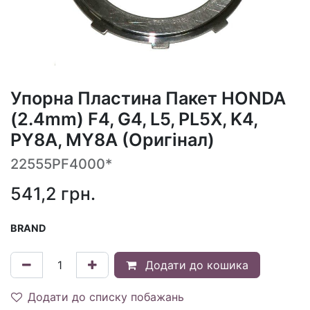
Упорна Пластина Пакет HONDA
(2.4mm) F4, G4, L5, PL5X, K4,
PY8A, MY8A (Оригінал)
22555PF4000*
541,2
грн.
BRAND
Додати до кошика
Додати до списку побажань