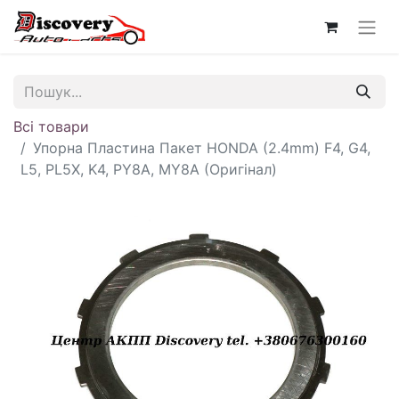
Всі товари
Упорна Пластина Пакет HONDA (2.4mm) F4, G4,
L5, PL5X, K4, PY8A, MY8A (Оригінал)