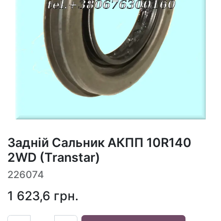
Задній Сальник АКПП 10R140
2WD (Transtar)
226074
1 623,6
грн.