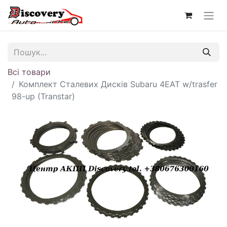
Всі товари
Комплект Сталевих Дисків Subaru 4EAT w/trasfer
98-up (Transtar)