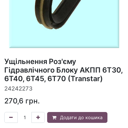
Ущільнення Роз'єму
Гідравлічного Блоку АКПП 6T30,
6T40, 6T45, 6T70 (Transtar)
24242273
270,6
грн.
Додати до кошика