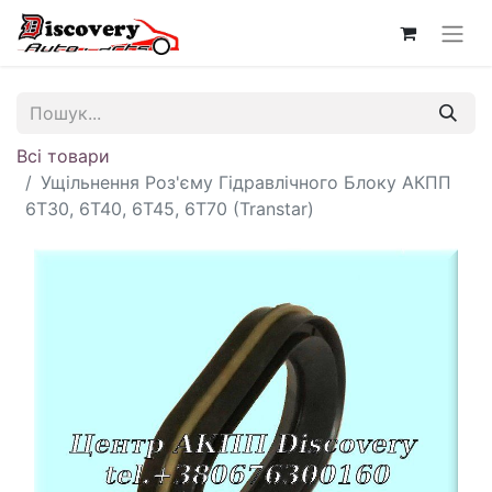
Всі товари
Ущільнення Роз'єму Гідравлічного Блоку АКПП
6T30, 6T40, 6T45, 6T70 (Transtar)