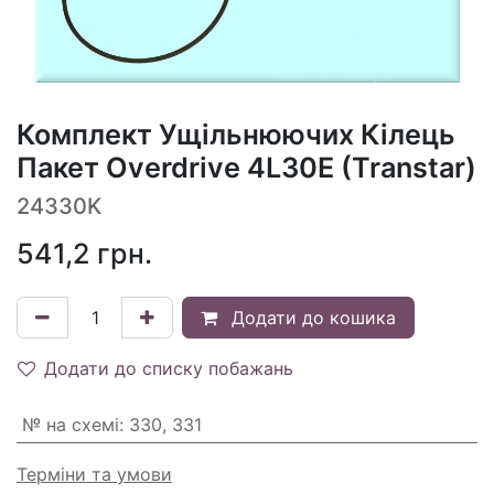
Комплект Ущільнюючих Кілець
Пакет Overdrive 4L30E (Transtar)
24330K
541,2
грн.
Додати до кошика
Додати до списку побажань
№ на схемі
:
330, 331
Терміни та умови