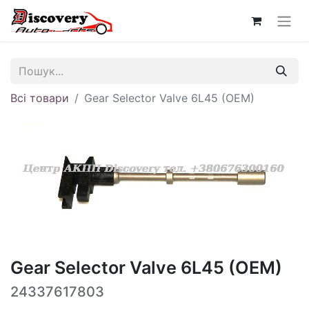
Всі товари
Gear Selector Valve 6L45 (OEM)
Gear Selector Valve 6L45 (OEM)
24337617803