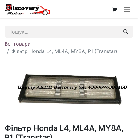
Всі товари
Фільтр Honda L4, ML4A, MY8A, P1 (Transtar)
Фільтр Honda L4, ML4A, MY8A,
P1 (Transtar)