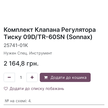
Комплект Клапана Регулятора
Тиску 09D/TR-60SN (Sonnax)
25741-01K
Нужен Спец. Инструмент
2 164,8
грн.
Додати до кошика
Додати до списку побажань
№ на схемі
:
4.