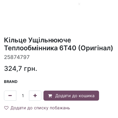
Кільце Ущільнююче
Теплообмінника 6T40 (Оригінал)
25874797
324,7
грн.
BRAND
Додати до кошика
Додати до списку побажань