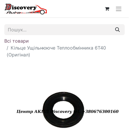
Всі товари
Кільце Ущільнююче Теплообмінника 6T40
(Оригінал)