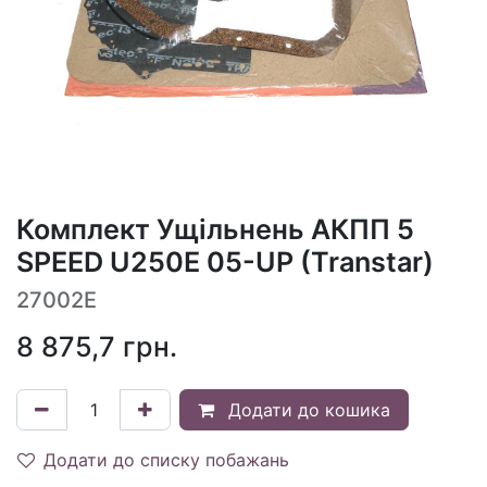
Комплект Ущільнень АКПП 5
SPEED U250E 05-UP (Transtar)
27002E
8 875,7
грн.
Додати до кошика
Додати до списку побажань