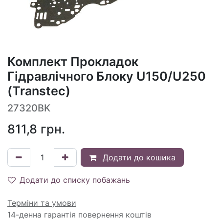
Комплект Прокладок
Гідравлічного Блоку U150/U250
(Transtec)
27320BK
811,8
грн.
Додати до кошика
Додати до списку побажань
Терміни та умови
14-денна гарантія повернення коштів