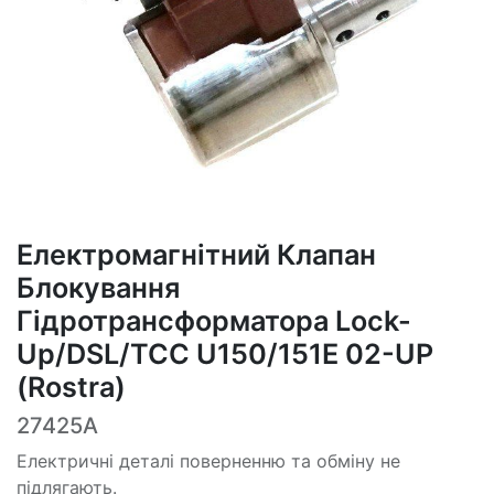
Електромагнітний Клапан
Блокування
Гідротрансформатора Lock-
Up/DSL/TCC U150/151E 02-UP
(Rostra)
27425A
Електричні деталі поверненню та обміну не
підлягають.