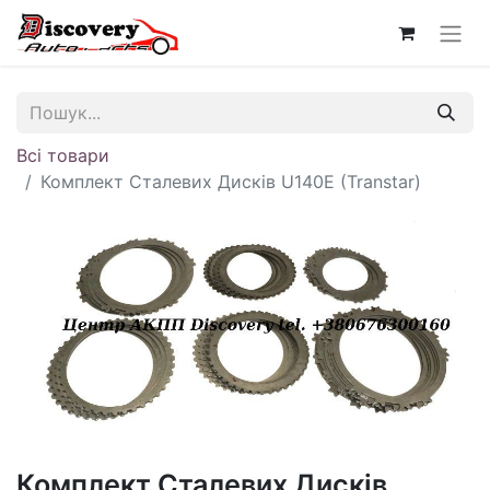
Всі товари
Комплект Сталевих Дисків U140E (Transtar)
Комплект Сталевих Дисків