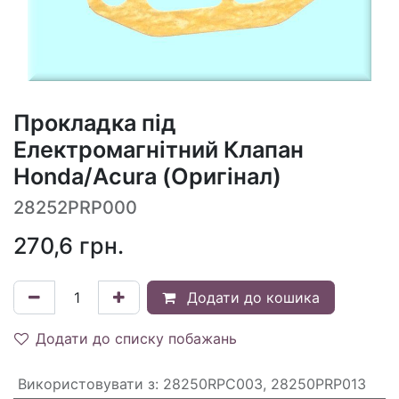
Прокладка під
Електромагнітний Клапан
Honda/Acura (Оригінал)
28252PRP000
270,6
грн.
Додати до кошика
Додати до списку побажань
Використовувати з
:
28250RPC003, 28250PRP013