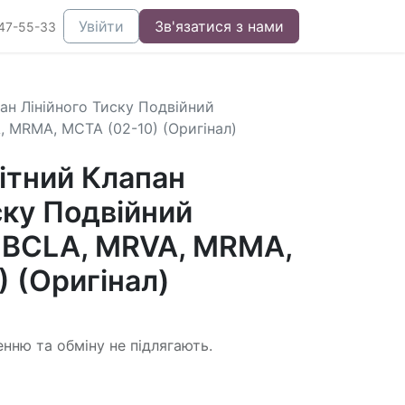
Увійти
Зв'язатися з нами
47-55-33
ан Лінійного Тиску Подвійний
 MRMA, MCTA (02-10) (Оригінал)
ітний Клапан
ску Подвійний
 BCLA, MRVA, MRMA,
 (Оригінал)
енню та обміну не підлягають.