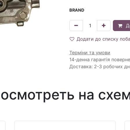
BRAND
Д
Додати до списку поб
Терміни та умови
14-денна гарантія поверн
Доставка: 2-3 робочих дн
осмотреть на схе