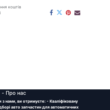
ення коштів
і
y
- Про нас
з нами, ви отримуєте: - Кваліфіковану
дборі авто запчастин для автоматичних