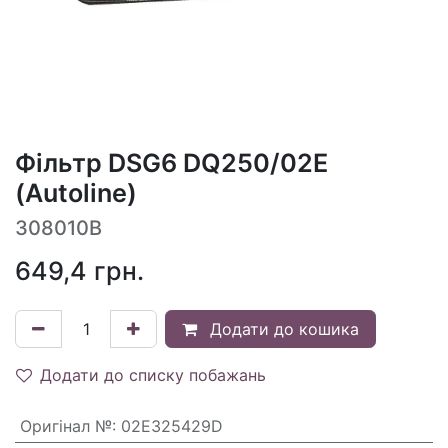
Фільтр DSG6 DQ250/02E
(Autoline)
308010B
649,4
грн.
Додати до кошика
Додати до списку побажань
Оригінал №
:
02E325429D