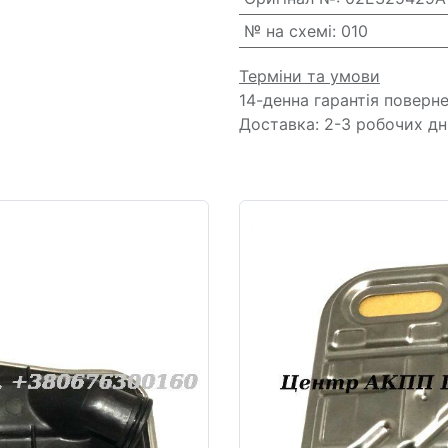
№ на схемі
:
010
Терміни та умови
14-денна гарантія поверн
Доставка: 2-3 робочих дн