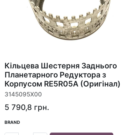
Кільцева Шестерня Заднього
Планетарного Редуктора з
Корпусом RE5R05A (Оригінал)
3145095X00
5 790,8
грн.
BRAND