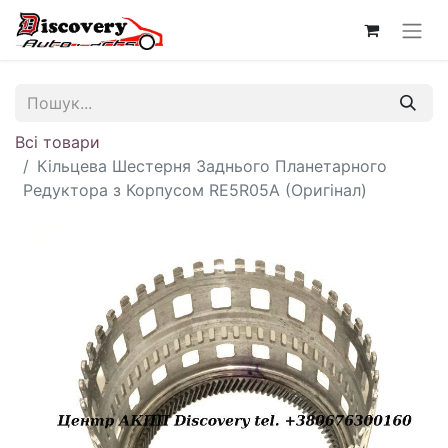
Всі товари
Кільцева Шестерня Заднього Планетарного
Редуктора з Корпусом RE5R05A (Оригінал)