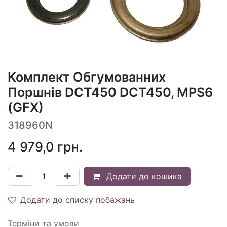
Комплект Обгумованних
Поршнів DCT450 DCT450, MPS6
(GFX)
318960N
4 979,0
грн.
Додати до кошика
Додати до списку побажань
Терміни та умови