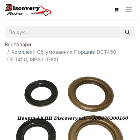
Всі товари
Комплект Обгумованних Поршнів DCT450
DCT450, MPS6 (GFX)