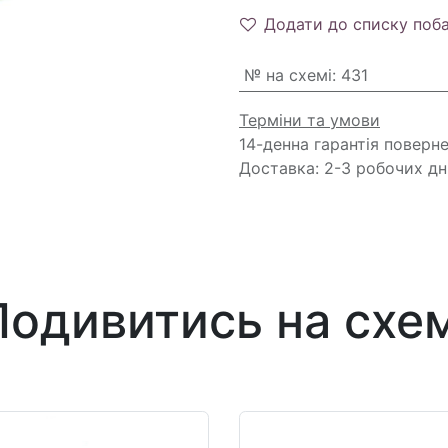
Додати до списку поб
№ на схемі
:
431
Терміни та умови
14-денна гарантія поверн
Доставка: 2-3 робочих дн
Подивитись на схем