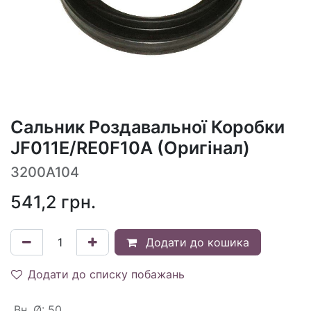
Сальник Роздавальної Коробки
JF011E/RE0F10A (Оригінал)
3200A104
541,2
грн.
Додати до кошика
Додати до списку побажань
Вн. Ø
:
50.