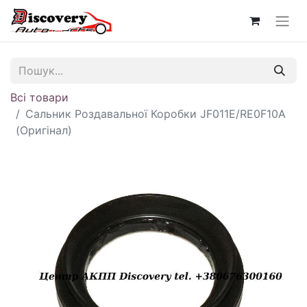
Всі товари
Сальник Роздавальної Коробки JF011E/RE0F10A
(Оригінал)