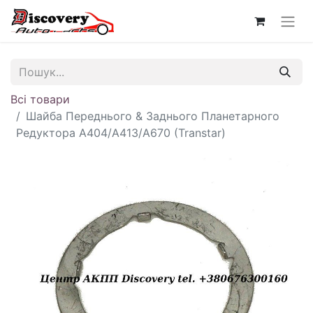
Всі товари
Шайба Переднього & Заднього Планетарного
Редуктора A404/A413/A670 (Transtar)