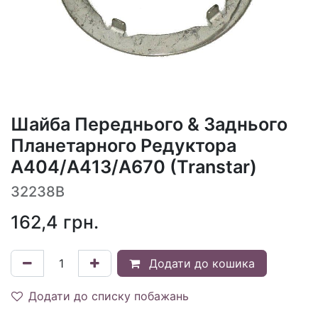
Шайба Переднього & Заднього
Планетарного Редуктора
A404/A413/A670 (Transtar)
32238B
162,4
грн.
Додати до кошика
Додати до списку побажань