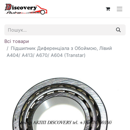
Всі товари
Підшипник Диференціала з Обоймою, Лівий
A404/ A413/ A670/ A604 (Transtar)