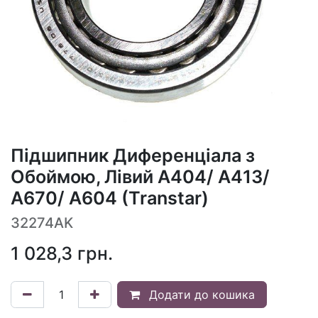
Підшипник Диференціала з
Обоймою, Лівий A404/ A413/
A670/ A604 (Transtar)
32274AK
1 028,3
грн.
Додати до кошика