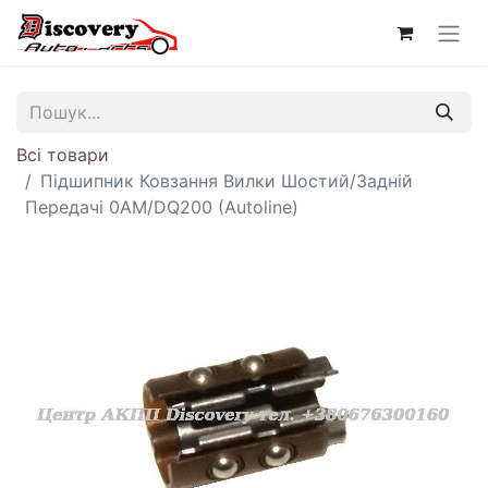
Всі товари
Підшипник Ковзання Вилки Шостий/Задній
Передачі 0AM/DQ200 (Autoline)