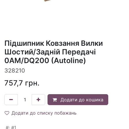
Підшипник Ковзання Вилки
Шостий/Задній Передачі
0AM/DQ200 (Autoline)
328210
757,7
грн.
Додати до кошика
Додати до списку побажань
#
:
#1