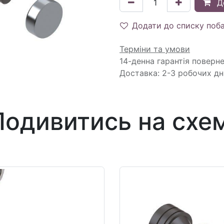
Д
Додати до списку поб
Терміни та умови
14-денна гарантія поверн
Доставка: 2-3 робочих дн
Подивитись на схем