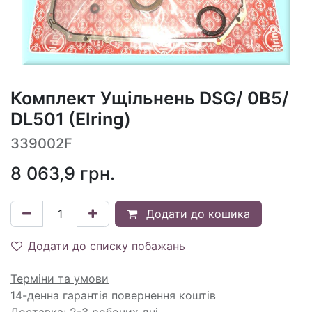
Комплект Ущільнень DSG/ 0B5/
DL501 (Elring)
339002F
8 063,9
грн.
Додати до кошика
Додати до списку побажань
Терміни та умови
14-денна гарантія повернення коштів