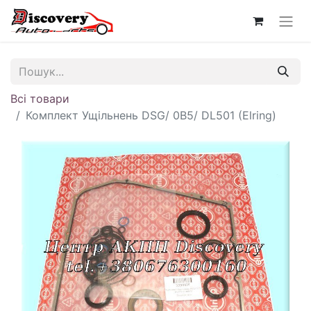
Всі товари
Комплект Ущільнень DSG/ 0B5/ DL501 (Elring)