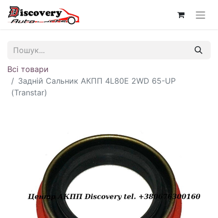
Всі товари
Задній Сальник АКПП 4L80E 2WD 65-UP
(Transtar)