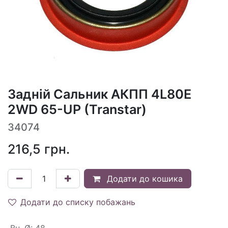
Задній Сальник АКПП 4L80E
2WD 65-UP (Transtar)
34074
216,5
грн.
Додати до кошика
Додати до списку побажань