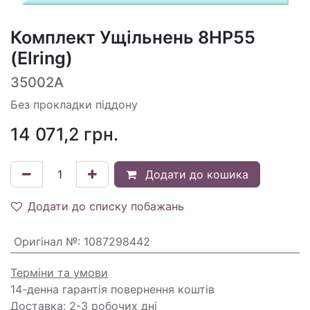
Комплект Ущільнень 8HP55
(Elring)
35002A
Без прокладки піддону
14 071,2
грн.
Додати до кошика
Додати до списку побажань
Оригінал №
:
1087298442
Терміни та умови
14-денна гарантія повернення коштів
Доставка: 2-3 робочих дні