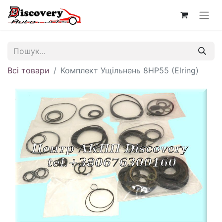
Всі товари
Комплект Ущільнень 8HP55 (Elring)