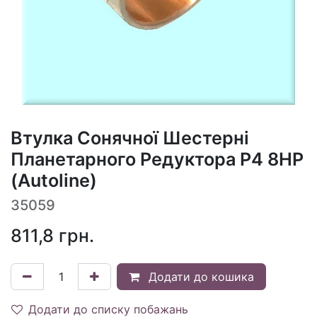
Втулка Сонячної Шестерні
Планетарного Редуктора P4 8HP
(Autoline)
35059
811,8
грн.
Додати до кошика
Додати до списку побажань