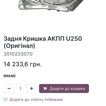
Задня Кришка АКПП U250
(Оригінал)
3510233070
14 233,6
грн.
BRAND
Додати до кошика
Додати до списку побажань