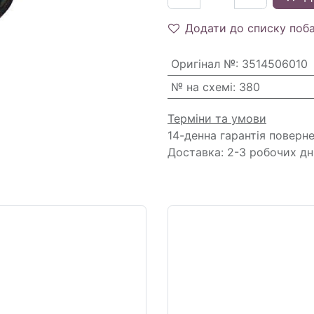
Додати до списку поб
Оригінал №
:
3514506010
№ на схемі
:
380
Терміни та умови
14-денна гарантія поверн
Доставка: 2-3 робочих дн