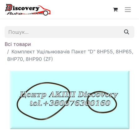
Всі товари
Комплект Ущільнювачів Пакет "D" 8HP55, 8HP65,
8HP70, 8HP90 (ZF)