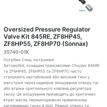
Oversized Pressure Regulator
Valve Kit 845RE, ZF8HP45,
ZF8HP55, ZF8HP70 (Sonnax)
35740-01K
Потрібен Спец. Інструмент
Автомобілі, оснащені трансмісіями Chrysler 845RE
та ZF8HP45, ZF8HP55 та ZF8HP70, часто
створюють нестабільний або високий тиск у
магістралі через надмірне зношування отвору та/
або втулки оригінального клапана регулятора
тиску. Це зношування призводить до критичних
втрат масла, перешкоджаючи правильному
регулюванню тиску в лінії. Ремонт отвору та