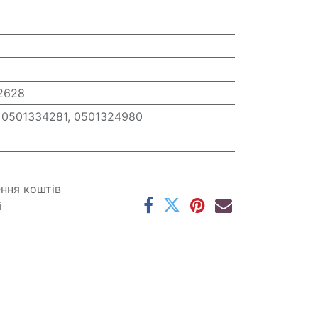
2628
 0501334281, 0501324980
ення коштів
і