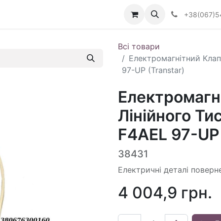
Визначити тип АКПП
+38(067)5
Всі товари
Електромагнітний Клапа
97-UP (Transtar)
Електромагн
Лінійного Тис
F4AEL 97-UP 
38431
Електричні деталі поверн
4 004,9
грн.