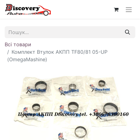
Всі товари
Комплект Втулок АКПП TF80/81 05-UP
(OmegaMashine)