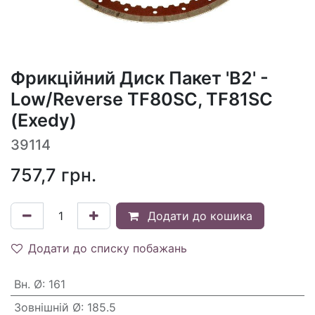
Фрикційний Диск Пакет 'B2' -
Low/Reverse TF80SC, TF81SC
(Exedy)
39114
757,7
грн.
Додати до кошика
Додати до списку побажань
Вн. Ø
:
161
Зовнішній Ø
:
185.5