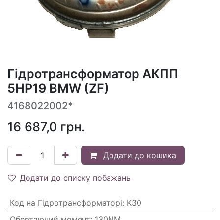
Гідротрансформатор АКПП
5HP19 BMW (ZF)
4168022002*
16 687,0
грн.
Додати до кошика
Додати до списку побажань
Код на Гідротрансформаторі
:
K30
Обертаючий момент
:
130NM