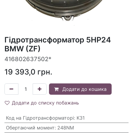
Гідротрансформатор 5HP24
BMW (ZF)
416802637502*
19 393,0
грн.
Додати до кошика
Додати до списку побажань
Код на Гідротрансформаторі
:
K31
Обертаючий момент
:
248NM