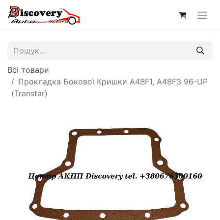
Всі товари
Прокладка Бокової Кришки A4BF1, A4BF3 96-UP
(Transtar)