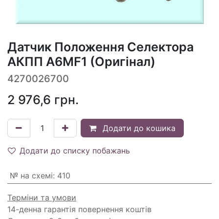
Датчик Положення Селектора
АКПП A6MF1 (Оригінал)
4270026700
2 976,6
грн.
Додати до кошика
Додати до списку побажань
№ на схемі
:
410
Терміни та умови
14-денна гарантія повернення коштів