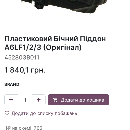
Пластиковий Бічний Піддон
A6LF1/2/3 (Оригінал)
452803B011
1 840,1
грн.
BRAND
Додати до кошика
Додати до списку побажань
№ на схемі
:
765