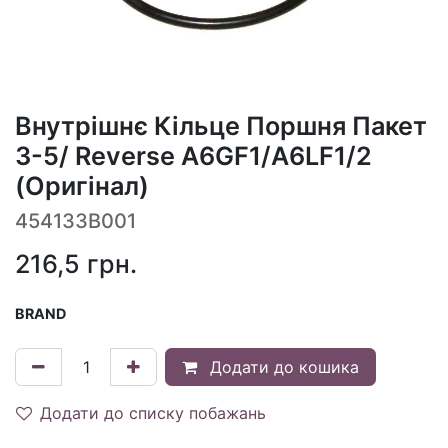
Внутрішнє Кільце Поршня Пакет
3-5/ Reverse A6GF1/A6LF1/2
(Оригінал)
454133B001
216,5
грн.
BRAND
Додати до кошика
Додати до списку побажань