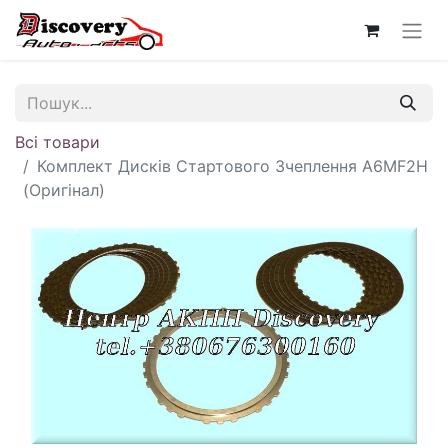
Всі товари
Комплект Дисків Стартового Зчеплення A6MF2H
(Оригінал)