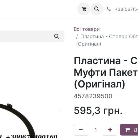
Визначити тип АКПП
+38(067)5
Всі товари
Пластина - Стопор Обг
(Оригінал)
Пластина - С
Муфти Пакет
(Оригінал)
4578239500
595,3
грн.
Д