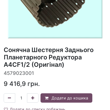
Сонячна Шестерня Заднього
Планетарного Редуктора
A4CF1/2 (Оригінал)
4579023001
9 416,9
грн.
Додати до кошика
Додати до списку побажань