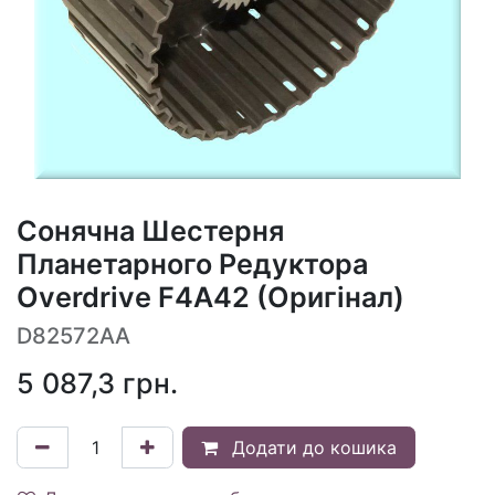
Сонячна Шестерня
Планетарного Редуктора
Overdrive F4A42 (Оригінал)
D82572AA
5 087,3
грн.
Додати до кошика