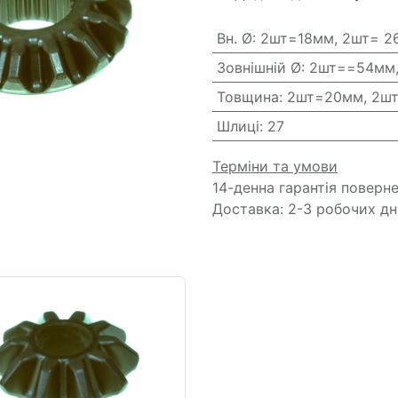
Вн. Ø
:
2шт=18мм, 2шт= 2
Зовнішній Ø
:
2шт==54мм
Товщина
:
2шт=20мм, 2ш
Шлиці
:
27
Терміни та умови
14-денна гарантія поверн
Доставка: 2-3 робочих дн