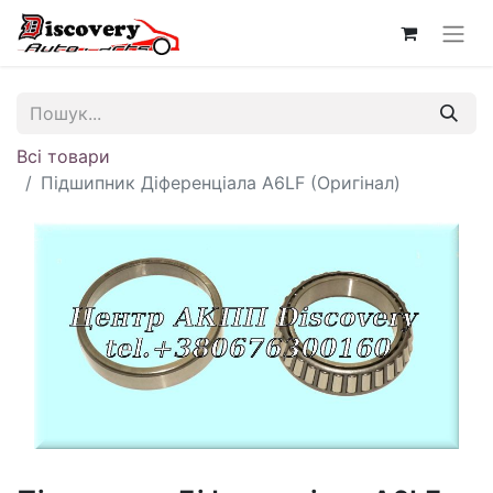
Всі товари
Підшипник Діференціала A6LF (Оригінал)